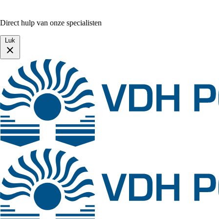
Direct hulp van onze specialisten
Luk