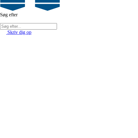
Søg efter
Skriv dig op