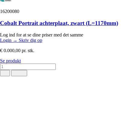
16200080
Cobalt Portrait achterplaat, zwart (L=1170mm)
Log ind for at se dine priser med det samme
Login
→
Skriv dig op
€ 0.000,00
pr. stk.
Se produkt