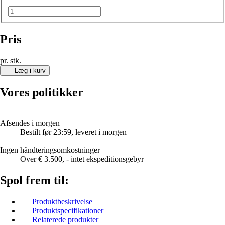
Pris
pr. stk.
Læg i kurv
Vores politikker
Afsendes i morgen
Bestilt før 23:59, leveret i morgen
Ingen håndteringsomkostninger
Over € 3.500, - intet ekspeditionsgebyr
Spol frem til:
Produktbeskrivelse
Produktspecifikationer
Relaterede produkter