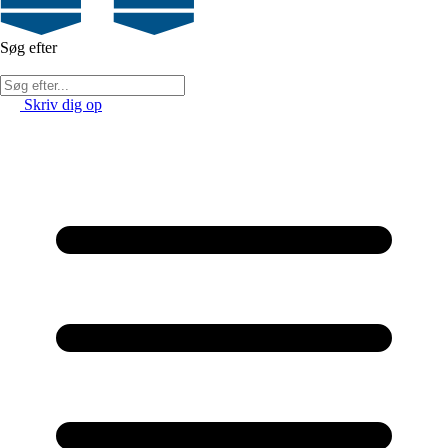
Søg efter
Skriv dig op