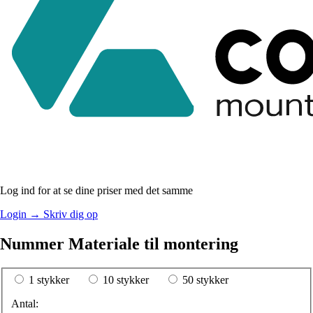
Log ind for at se dine priser med det samme
Login
→
Skriv dig op
Nummer Materiale til montering
1 stykker
10 stykker
50 stykker
Antal: