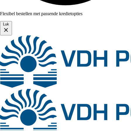
Flexibel bestellen met passende kredietopties
Luk