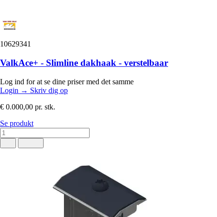
10629341
ValkAce+ - Slimline dakhaak - verstelbaar
Log ind for at se dine priser med det samme
Login
→
Skriv dig op
€ 0.000,00
pr. stk.
Se produkt