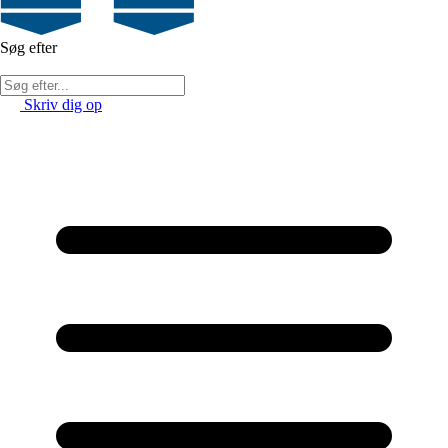
Søg efter
Skriv dig op