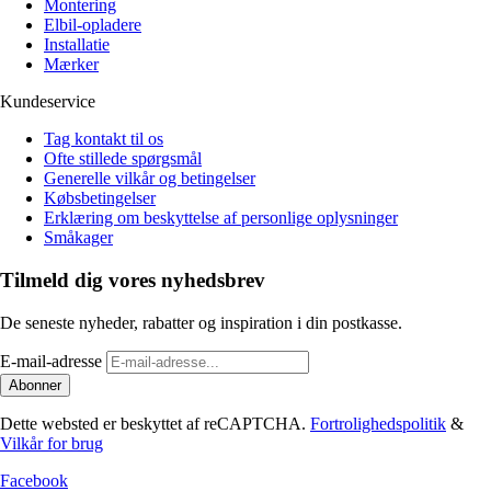
Montering
Elbil-opladere
Installatie
Mærker
Kundeservice
Tag kontakt til os
Ofte stillede spørgsmål
Generelle vilkår og betingelser
Købsbetingelser
Erklæring om beskyttelse af personlige oplysninger
Småkager
Tilmeld dig vores nyhedsbrev
De seneste nyheder, rabatter og inspiration i din postkasse.
E-mail-adresse
Abonner
Dette websted er beskyttet af reCAPTCHA.
Fortrolighedspolitik
&
Vilkår for brug
Facebook