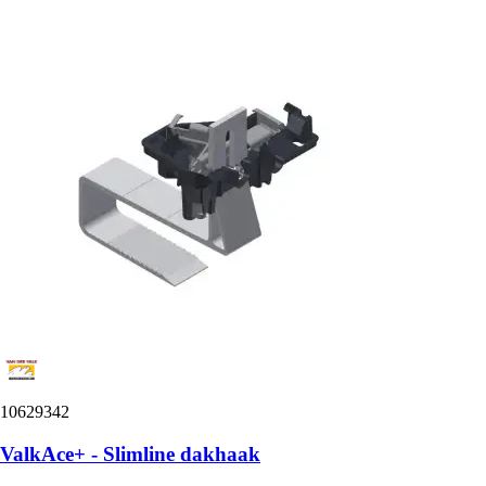
10629342
ValkAce+ - Slimline dakhaak