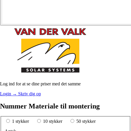
Log ind for at se dine priser med det samme
Login
→
Skriv dig op
Nummer Materiale til montering
1 stykker
10 stykker
50 stykker