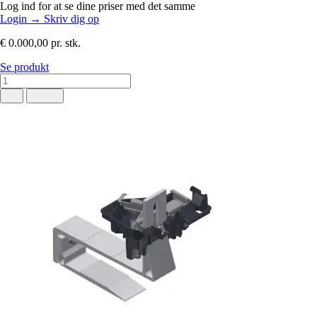
Log ind for at se dine priser med det samme
Login
→
Skriv dig op
€ 0.000,00
pr. stk.
Se produkt