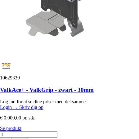
10629339
ValkAce+ - ValkGrip - zwart - 30mm
Log ind for at se dine priser med det samme
Login
→
Skriv dig op
€ 0.000,00
pr. stk.
Se produkt