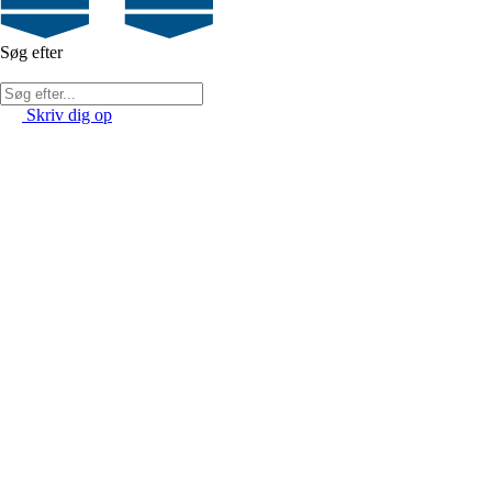
Søg efter
Skriv dig op