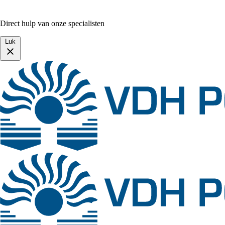
Direct hulp van onze specialisten
Luk