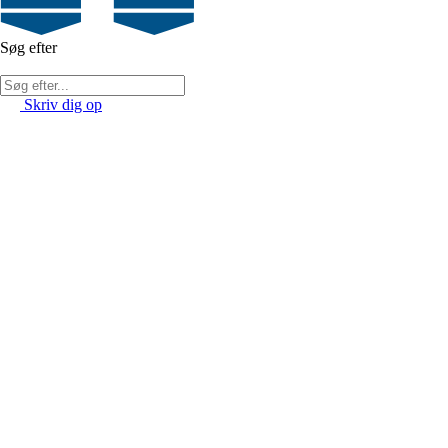
Søg efter
Skriv dig op