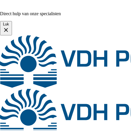
Direct hulp van onze specialisten
Luk