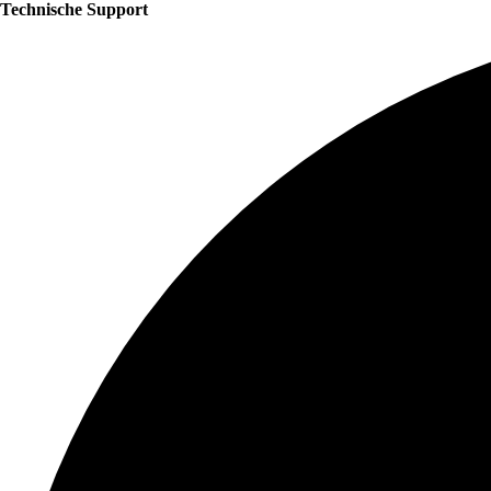
Technische Support