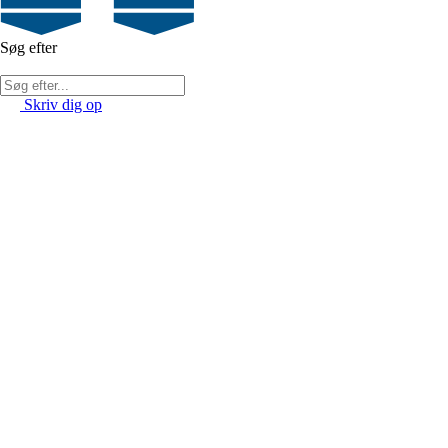
Søg efter
Skriv dig op