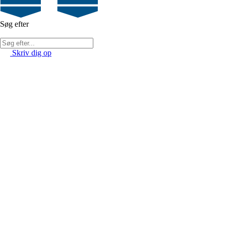
Søg efter
Skriv dig op