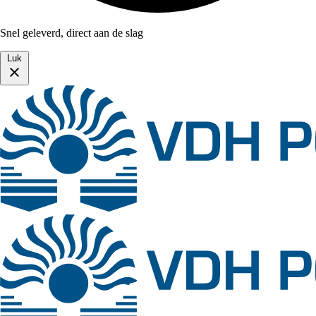
Snel geleverd, direct aan de slag
Luk