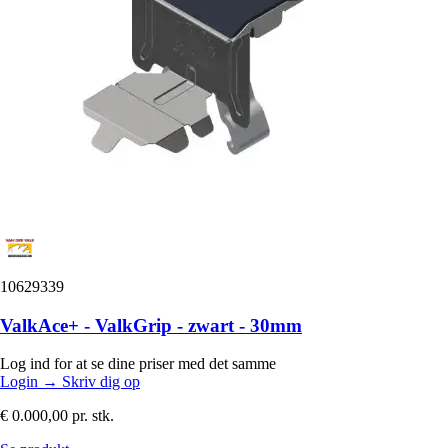
10629339
ValkAce+ - ValkGrip - zwart - 30mm
Log ind for at se dine priser med det samme
Login
→
Skriv dig op
€ 0.000,00
pr. stk.