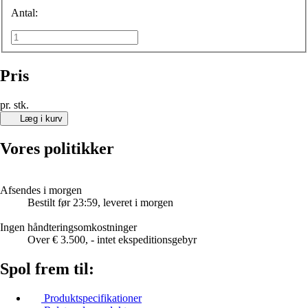
Antal:
Pris
pr. stk.
Læg i kurv
Vores politikker
Afsendes i morgen
Bestilt før 23:59, leveret i morgen
Ingen håndteringsomkostninger
Over € 3.500, - intet ekspeditionsgebyr
Spol frem til:
Produktspecifikationer