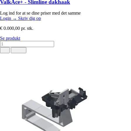
ValkAce+ - Slimline dakhaak
Log ind for at se dine priser med det samme
Login
→
Skriv dig op
€ 0.000,00
pr. stk.
Se produkt