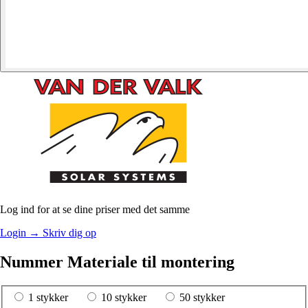
Log ind for at se dine priser med det samme
Login
→
Skriv dig op
Nummer Materiale til montering
1 stykker
10 stykker
50 stykker