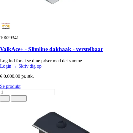
10629341
ValkAce+ - Slimline dakhaak - verstelbaar
Log ind for at se dine priser med det samme
Login
→
Skriv dig op
€ 0.000,00
pr. stk.
Se produkt