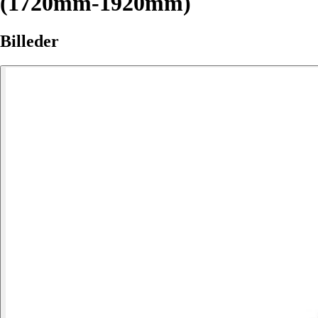
(1720mm-1920mm)
Billeder