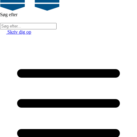
Søg efter
Skriv dig op