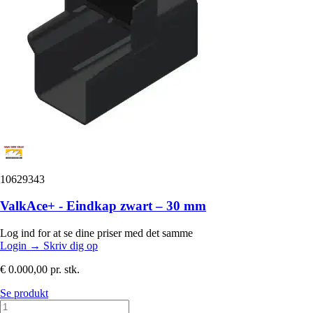
10629343
ValkAce+ - Eindkap zwart – 30 mm
Log ind for at se dine priser med det samme
Login
→
Skriv dig op
€ 0.000,00
pr. stk.
Se produkt