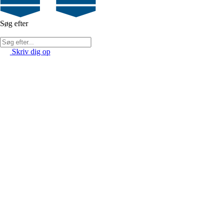
Søg efter
Skriv dig op