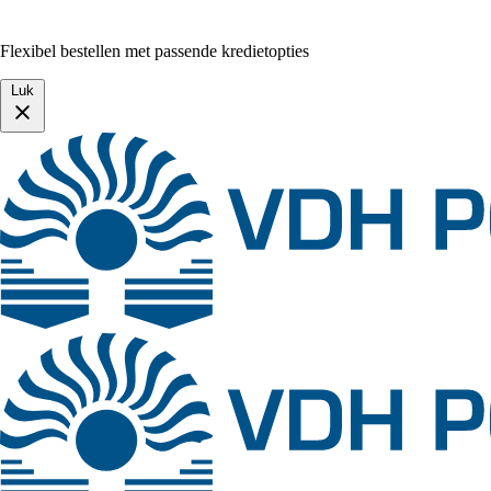
Flexibel bestellen met passende kredietopties
Luk