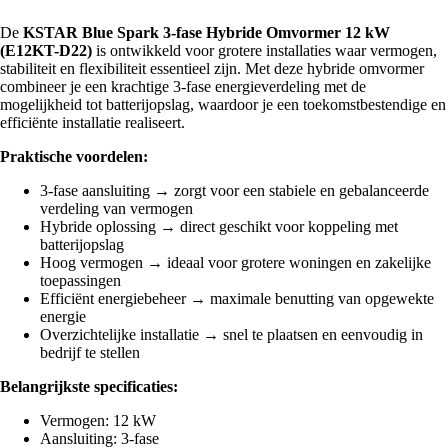
De
KSTAR Blue Spark 3‑fase Hybride Omvormer 12 kW
(E12KT-D22)
is ontwikkeld voor grotere installaties waar vermogen,
stabiliteit en flexibiliteit essentieel zijn. Met deze hybride omvormer
combineer je een krachtige 3‑fase energieverdeling met de
mogelijkheid tot batterijopslag, waardoor je een toekomstbestendige en
efficiënte installatie realiseert.
Praktische voordelen:
3‑fase aansluiting → zorgt voor een stabiele en gebalanceerde
verdeling van vermogen
Hybride oplossing → direct geschikt voor koppeling met
batterijopslag
Hoog vermogen → ideaal voor grotere woningen en zakelijke
toepassingen
Efficiënt energiebeheer → maximale benutting van opgewekte
energie
Overzichtelijke installatie → snel te plaatsen en eenvoudig in
bedrijf te stellen
Belangrijkste specificaties:
Vermogen: 12 kW
Aansluiting: 3‑fase