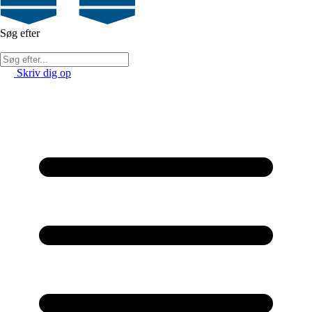
Søg efter
Skriv dig op