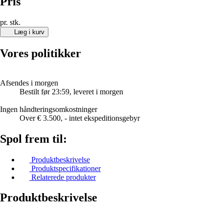
Pris
pr. stk.
Læg i kurv
Vores politikker
Afsendes i morgen
Bestilt før 23:59, leveret i morgen
Ingen håndteringsomkostninger
Over € 3.500, - intet ekspeditionsgebyr
Spol frem til:
Produktbeskrivelse
Produktspecifikationer
Relaterede produkter
Produktbeskrivelse