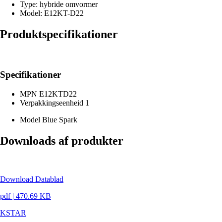
Type: hybride omvormer
Model: E12KT-D22
Produktspecifikationer
Specifikationer
MPN
E12KTD22
Verpakkingseenheid
1
Model
Blue Spark
Downloads af produkter
Download Datablad
pdf
|
470.69 KB
KSTAR