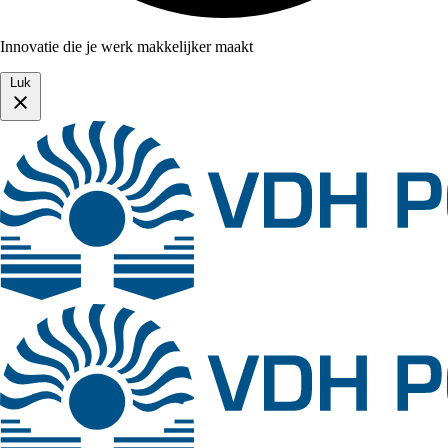
Innovatie die je werk makkelijker maakt
Luk