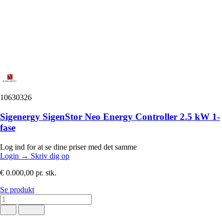
10630326
Sigenergy SigenStor Neo Energy Controller 2.5 kW 1-
fase
Log ind for at se dine priser med det samme
Login
→
Skriv dig op
€ 0.000,00
pr. stk.
Se produkt