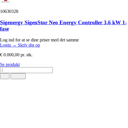
10630328
Sigenergy SigenStor Neo Energy Controller 3.6 kW 1-
fase
Log ind for at se dine priser med det samme
Login
→
Skriv dig op
€ 0.000,00
pr. stk.
Se produkt