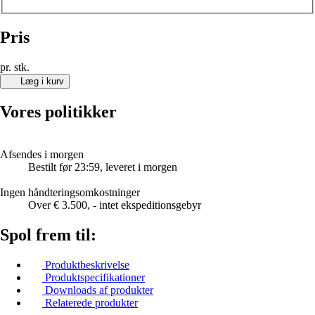
Pris
pr. stk.
Læg i kurv
Vores politikker
Afsendes i morgen
Bestilt før 23:59, leveret i morgen
Ingen håndteringsomkostninger
Over € 3.500, - intet ekspeditionsgebyr
Spol frem til:
Produktbeskrivelse
Produktspecifikationer
Downloads af produkter
Relaterede produkter