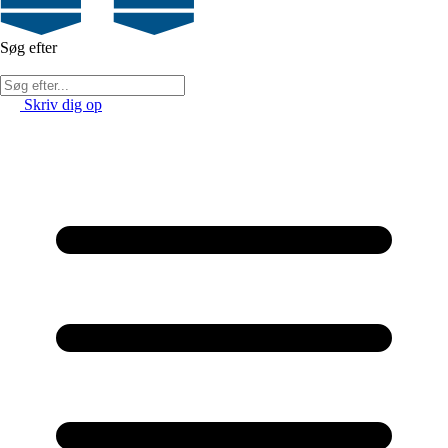
Søg efter
Skriv dig op