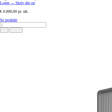
Login
→
Skriv dig op
€ 0.000,00
pr. stk.
Se produkt