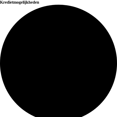
Kredietmogelijkheden