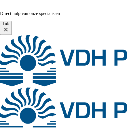
Direct hulp van onze specialisten
Luk