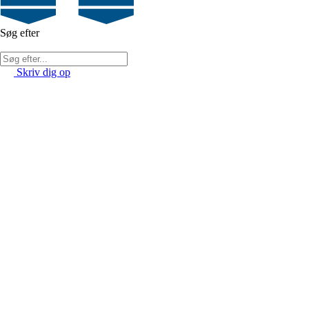
Søg efter
Skriv dig op