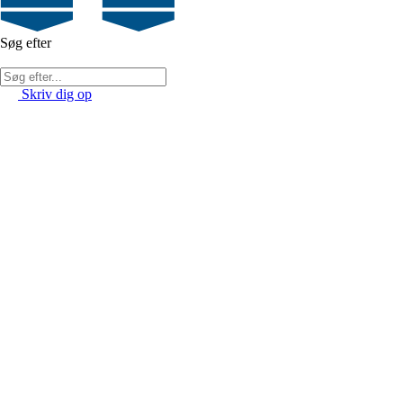
Søg efter
Skriv dig op