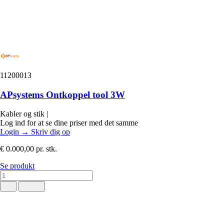
11200013
APsystems Ontkoppel tool 3W
Kabler og stik
|
Log ind for at se dine priser med det samme
Login
→
Skriv dig op
€ 0.000,00
pr. stk.
Se produkt