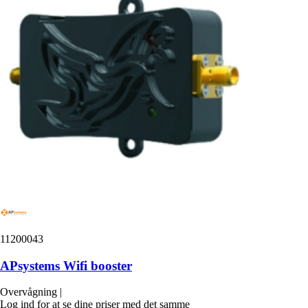
11200043
APsystems Wifi booster
Overvågning
|
Log ind for at se dine priser med det samme