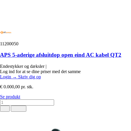
11200050
APS 5-aderige afsluitdop open eind AC kabel QT2
Endestykker og dæksler
|
Log ind for at se dine priser med det samme
Login
→
Skriv dig op
€ 0.000,00
pr. stk.
Se produkt