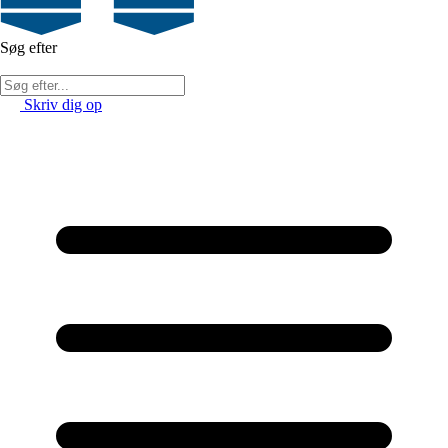
Søg efter
Skriv dig op