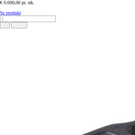
€ 0.000,00
pr. stk.
Se produkt