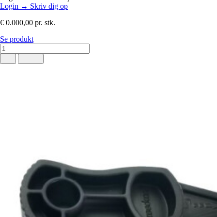
Login
→
Skriv dig op
€ 0.000,00
pr. stk.
Se produkt