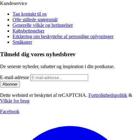
Kundeservice
Tag kontakt til os
Ofte stillede spørgsmål
Generelle vilkår og betingelser
Købsbetingelser
Erklæring om beskyttelse af personlige oplysninger
Småkager
Tilmeld dig vores nyhedsbrev
De seneste nyheder, rabatter og inspiration i din postkasse.
E-mail-adresse
Abonner
Dette websted er beskyttet af reCAPTCHA.
Fortrolighedspolitik
&
Vilkår for brug
Facebook