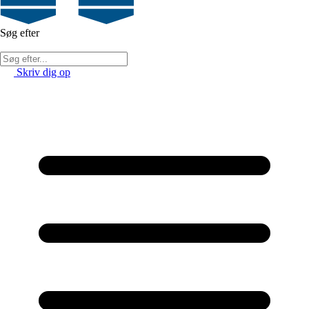
Søg efter
Skriv dig op