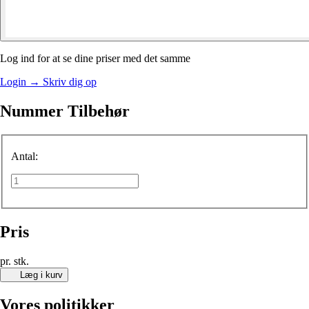
Log ind for at se dine priser med det samme
Login
→
Skriv dig op
Nummer Tilbehør
Antal:
Pris
pr. stk.
Læg i kurv
Vores politikker