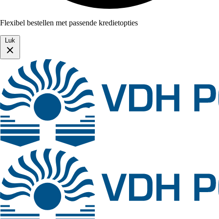
Flexibel bestellen met passende kredietopties
Luk