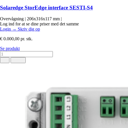
Solaredge StorEdge interface SESTI-S4
Overvågning
|
206x316x117 mm
|
Log ind for at se dine priser med det samme
Login
→
Skriv dig op
€ 0.000,00
pr. stk.
Se produkt