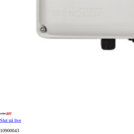
Slut på live
10900043