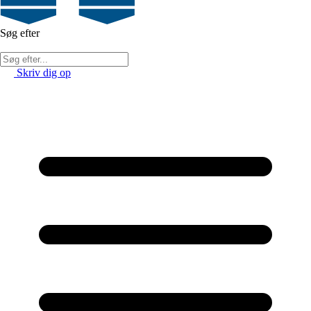
Søg efter
Skriv dig op