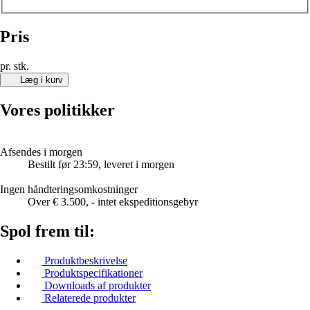
Pris
pr. stk.
Læg i kurv
Vores politikker
Afsendes i morgen
Bestilt før 23:59, leveret i morgen
Ingen håndteringsomkostninger
Over € 3.500, - intet ekspeditionsgebyr
Spol frem til:
Produktbeskrivelse
Produktspecifikationer
Downloads af produkter
Relaterede produkter