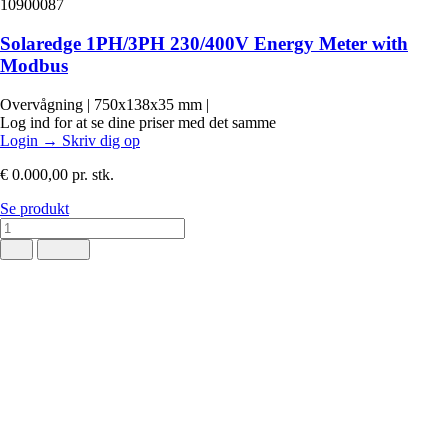
10900087
Solaredge 1PH/3PH 230/400V Energy Meter with
Modbus
Overvågning
|
750x138x35 mm
|
Log ind for at se dine priser med det samme
Login
→
Skriv dig op
€ 0.000,00
pr. stk.
Se produkt