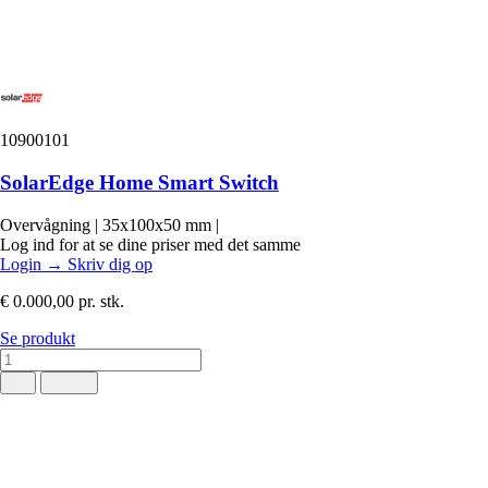
10900101
SolarEdge Home Smart Switch
Overvågning
|
35x100x50 mm
|
Log ind for at se dine priser med det samme
Login
→
Skriv dig op
€ 0.000,00
pr. stk.
Se produkt