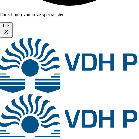
Direct hulp van onze specialisten
Luk