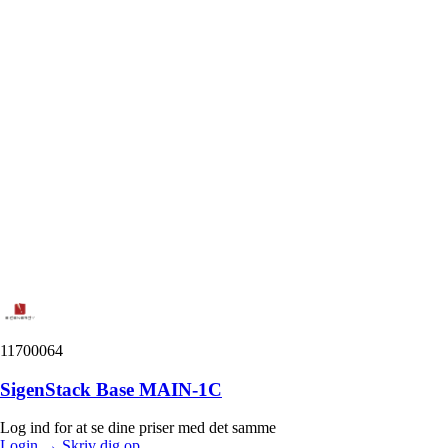
11700064
SigenStack Base MAIN-1C
Log ind for at se dine priser med det samme
Login
→
Skriv dig op