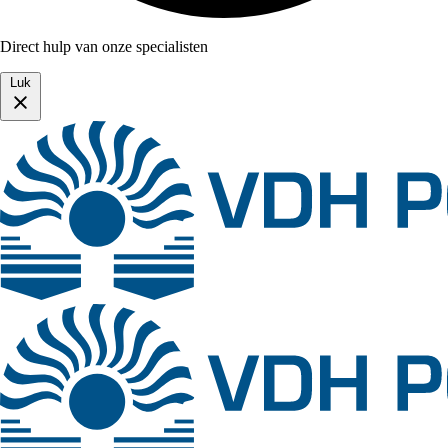
Direct hulp van onze specialisten
Luk