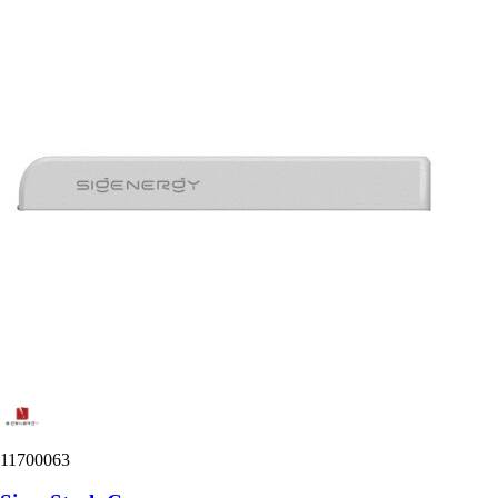
11700063