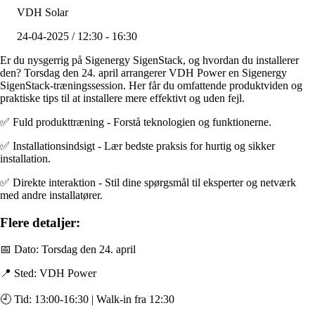
VDH Solar
24-04-2025 / 12:30 - 16:30
Er du nysgerrig på Sigenergy SigenStack, og hvordan du installerer
den? Torsdag den 24. april arrangerer VDH Power en Sigenergy
SigenStack-træningssession. Her får du omfattende produktviden og
praktiske tips til at installere mere effektivt og uden fejl.
✅ Fuld produkttræning - Forstå teknologien og funktionerne.
✅ Installationsindsigt - Lær bedste praksis for hurtig og sikker
installation.
✅ Direkte interaktion - Stil dine spørgsmål til eksperter og netværk
med andre installatører.
Flere detaljer:
📅 Dato: Torsdag den 24. april
📍 Sted: VDH Power
🕘 Tid: 13:00-16:30 | Walk-in fra 12:30