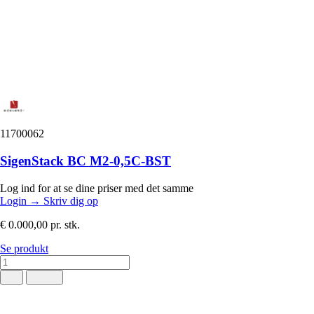
11700062
SigenStack BC M2-0,5C-BST
Log ind for at se dine priser med det samme
Login
→
Skriv dig op
€ 0.000,00
pr. stk.
Se produkt