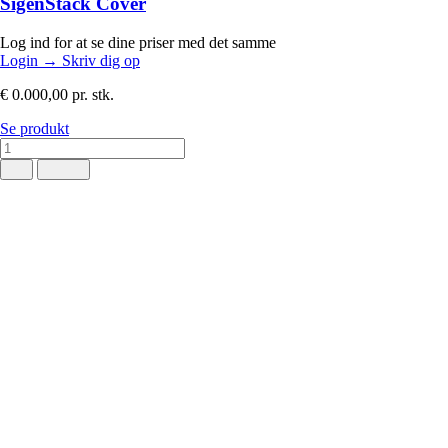
SigenStack Cover
Log ind for at se dine priser med det samme
Login
→
Skriv dig op
€ 0.000,00
pr. stk.
Se produkt