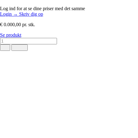
Log ind for at se dine priser med det samme
Login
→
Skriv dig op
€ 0.000,00
pr. stk.
Se produkt