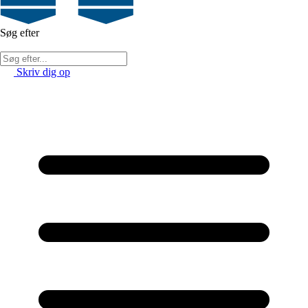
Søg efter
Skriv dig op