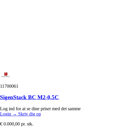
11700061
SigenStack BC M2-0,5C
Log ind for at se dine priser med det samme
Login
→
Skriv dig op
€ 0.000,00
pr. stk.