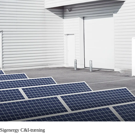
Sigenergy C&I-træning