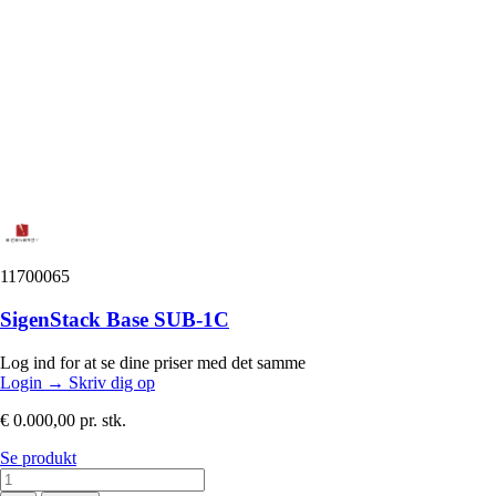
11700065
SigenStack Base SUB-1C
Log ind for at se dine priser med det samme
Login
→
Skriv dig op
€ 0.000,00
pr. stk.
Se produkt