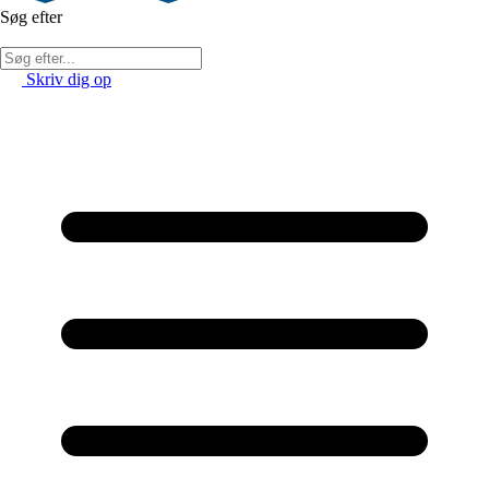
Søg efter
Skriv dig op