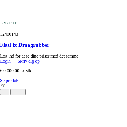
12400143
FlatFix Draagrubber
Log ind for at se dine priser med det samme
Login
→
Skriv dig op
€ 0.000,00
pr. stk.
Se produkt