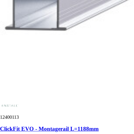
12400113
ClickFit EVO - Montagerail L=1188mm