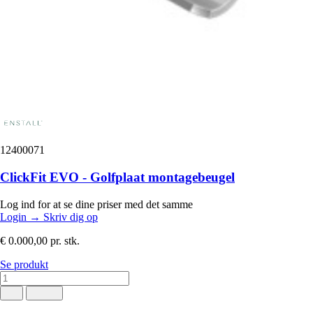
12400071
ClickFit EVO - Golfplaat montagebeugel
Log ind for at se dine priser med det samme
Login
→
Skriv dig op
€ 0.000,00
pr. stk.
Se produkt