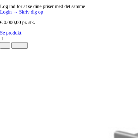
Log ind for at se dine priser med det samme
Login
→
Skriv dig op
€ 0.000,00
pr. stk.
Se produkt