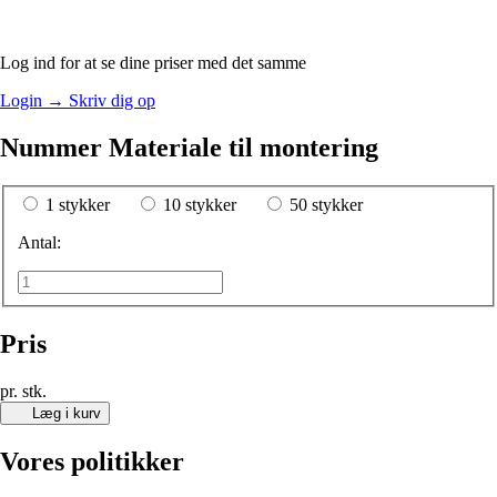
Log ind for at se dine priser med det samme
Login
→
Skriv dig op
Nummer Materiale til montering
1 stykker
10 stykker
50 stykker
Antal:
Pris
pr. stk.
Læg i kurv
Vores politikker