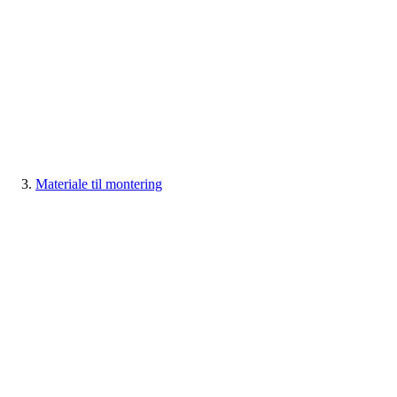
Materiale til montering