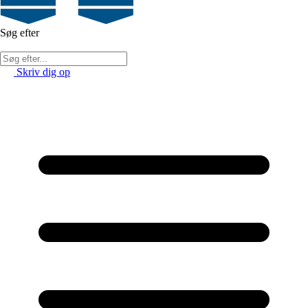
Søg efter
Skriv dig op