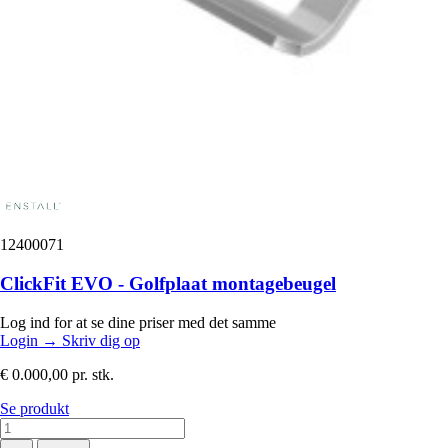
12400071
ClickFit EVO - Golfplaat montagebeugel
Log ind for at se dine priser med det samme
Login
→
Skriv dig op
€ 0.000,00
pr. stk.
Se produkt