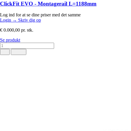
ClickFit EVO - Montagerail L=1188mm
Log ind for at se dine priser med det samme
Login
→
Skriv dig op
€ 0.000,00
pr. stk.
Se produkt