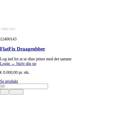
12400143
FlatFix Draagrubber
Log ind for at se dine priser med det samme
Login
→
Skriv dig op
€ 0.000,00
pr. stk.
Se produkt