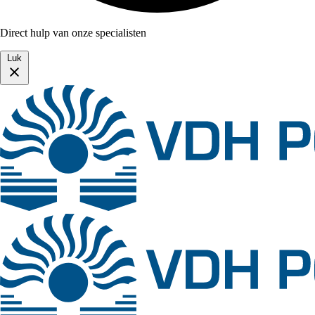
Direct hulp van onze specialisten
Luk