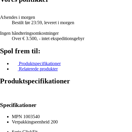
Afsendes i morgen
Bestilt før 23:59, leveret i morgen
Ingen håndteringsomkostninger
Over € 3.500, - intet ekspeditionsgebyr
Spol frem til:
Produktspecifikationer
Relaterede produkter
Produktspecifikationer
Specifikationer
MPN
1003540
Verpakkingseenheid
200
Serie
ClickFit