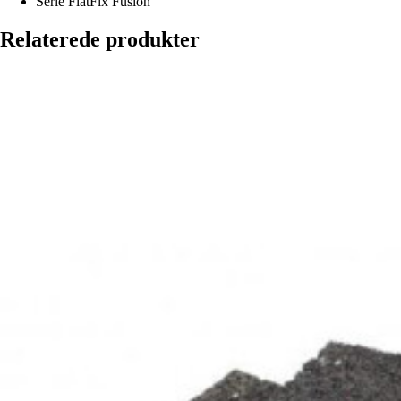
Serie
FlatFix Fusion
Relaterede produkter