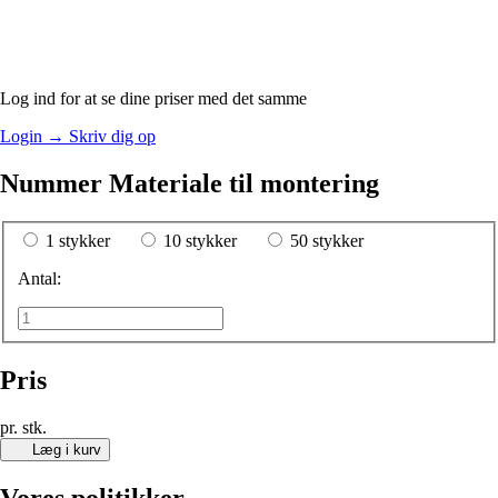
Log ind for at se dine priser med det samme
Login
→
Skriv dig op
Nummer Materiale til montering
1 stykker
10 stykker
50 stykker
Antal:
Pris
pr. stk.
Læg i kurv
Vores politikker