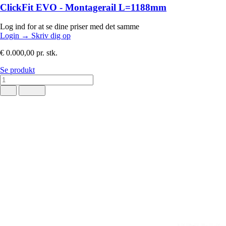
ClickFit EVO - Montagerail L=1188mm
Log ind for at se dine priser med det samme
Login
→
Skriv dig op
€ 0.000,00
pr. stk.
Se produkt