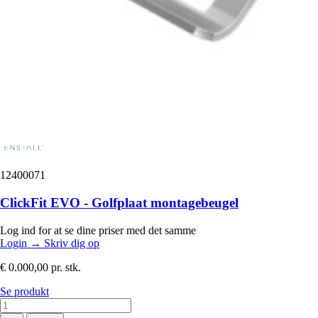
12400071
ClickFit EVO - Golfplaat montagebeugel
Log ind for at se dine priser med det samme
Login
→
Skriv dig op
€ 0.000,00
pr. stk.
Se produkt