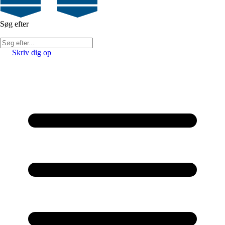
Søg efter
Skriv dig op