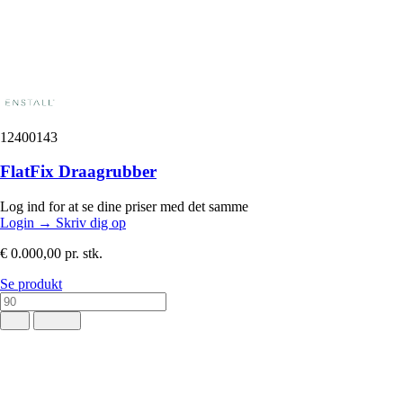
12400143
FlatFix Draagrubber
Log ind for at se dine priser med det samme
Login
→
Skriv dig op
€ 0.000,00
pr. stk.
Se produkt