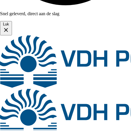
Snel geleverd, direct aan de slag
Luk