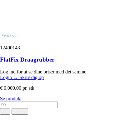
12400143
FlatFix Draagrubber
Log ind for at se dine priser med det samme
Login
→
Skriv dig op
€ 0.000,00
pr. stk.
Se produkt