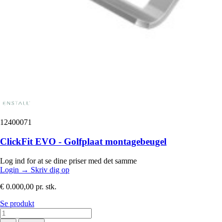
12400071
ClickFit EVO - Golfplaat montagebeugel
Log ind for at se dine priser med det samme
Login
→
Skriv dig op
€ 0.000,00
pr. stk.
Se produkt