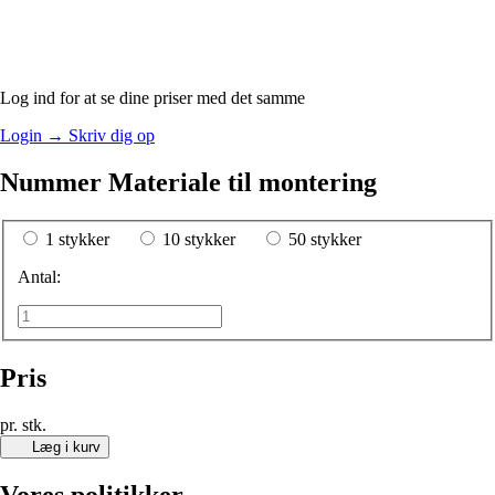
Log ind for at se dine priser med det samme
Login
→
Skriv dig op
Nummer Materiale til montering
1 stykker
10 stykker
50 stykker
Antal:
Pris
pr. stk.
Læg i kurv
Vores politikker