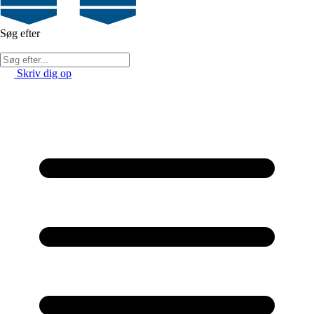
Søg efter
Skriv dig op