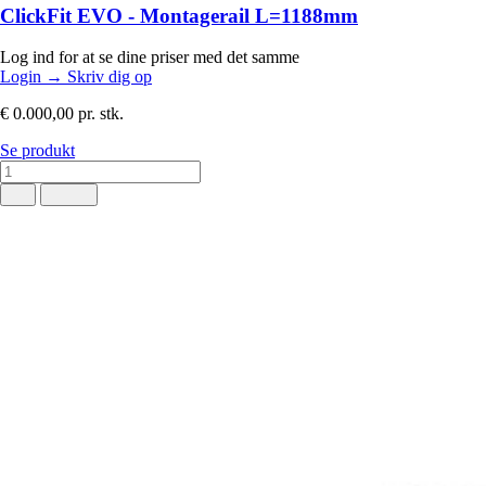
ClickFit EVO - Montagerail L=1188mm
Log ind for at se dine priser med det samme
Login
→
Skriv dig op
€ 0.000,00
pr. stk.
Se produkt