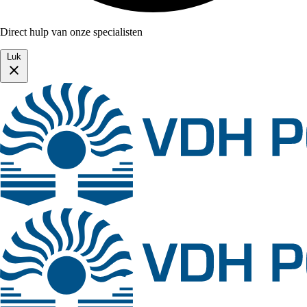
Direct hulp van onze specialisten
Luk