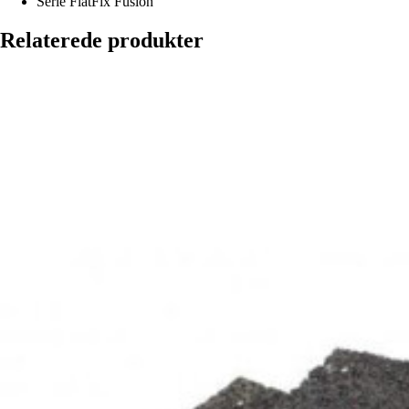
Serie
FlatFix Fusion
Relaterede produkter